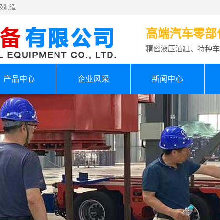
及制造
高端汽车零部
精密液压油缸、特种车
产品中心
企业风采
新闻中心