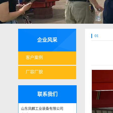
01
企业风采
客户案例
厂容厂貌
联系我们
山东凤麟工业装备有限公司