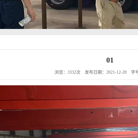
01
浏览：3332次
发布日期：2021-12-28
字