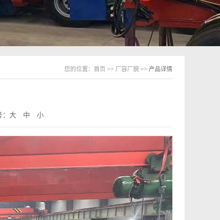
您的位置：
首页
>>
厂容厂貌
>> 产品详情
号：
大
中
小