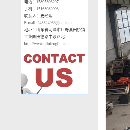
电话：15805306207
手机：15163082003
联系人：史经理
E-mail:
243524953@qq.com
地址：山东省菏泽市巨野县田桥镇
工业园田德路中段路北
http://www.qilufenglin.com