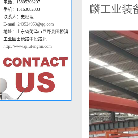
电话：15805306207
麟工业装
手机：15163082003
联系人：史经理
E-mail:
243524953@qq.com
地址：山东省菏泽市巨野县田桥镇
工业园田德路中段路北
http://www.qilufenglin.com