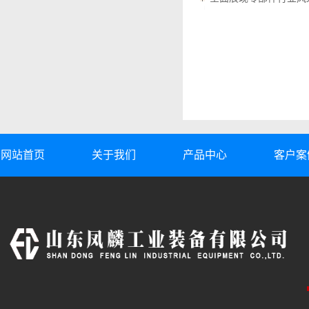
网站首页
关于我们
产品中心
客户案