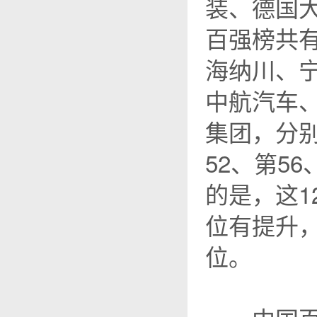
装、德国
百强榜共
海纳川、
中航汽车
集团，分别
52、第56
的是，这1
位有提升，
位。