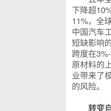
下降超1
11%，全
中国汽车
短缺影响
跨度在3%
原材料的
业带来了
的风险。
转变