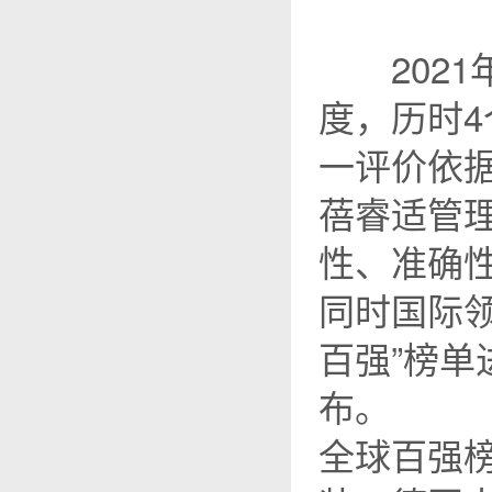
2021
度，历时4
一评价依据
蓓睿适管
性、准确性
同时国际领
百强”榜
布。
全球百强