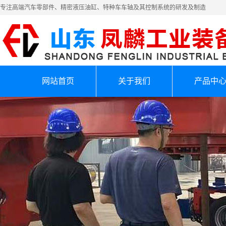
专注高端汽车零部件、精密液压油缸、特种车车轴及其控制系统的研发及制造
网站首页
关于我们
产品中